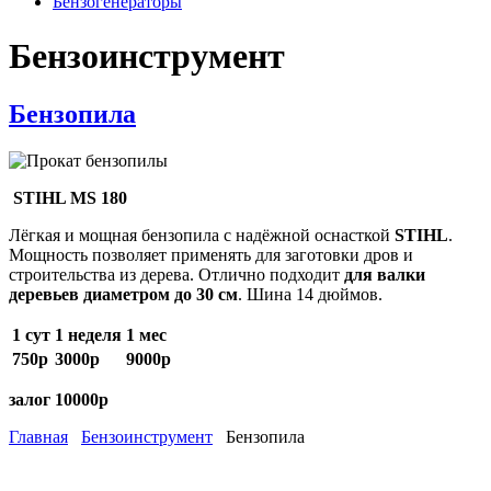
Бензогенераторы
Бензоинструмент
Бензопила
STIHL MS 180
Лёгкая и мощная бензопила с надёжной оснасткой
STIHL
.
Мощность позволяет применять для заготовки дров и
строительства из дерева. Отлично подходит
для валки
деревьев диаметром до 30 см
. Шина 14 дюймов.
1 сут
1 неделя
1 мес
750р
3000р
9000р
залог 10000р
Главная
Бензоинструмент
Бензопила