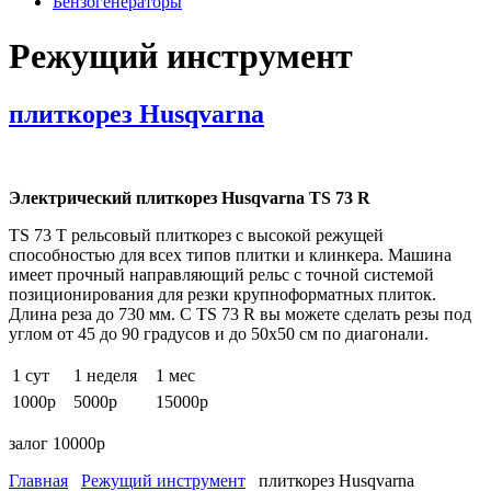
Бензогенераторы
Режущий инструмент
плиткорез Husqvarna
Электрический плиткорез Husqvarna TS 73 R
TS 73 Т рельсовый плиткорез с высокой режущей
способностью для всех типов плитки и клинкера. Машина
имеет прочный направляющий рельс с точной системой
позиционирования для резки крупноформатных плиток.
Длина реза до 730 мм. С TS 73 R вы можете сделать резы под
углом от 45 до 90 градусов и до 50х50 см по диагонали.
1 сут
1 неделя
1 мес
1000р
5000р
15000р
залог 10000р
Главная
Режущий инструмент
плиткорез Husqvarna