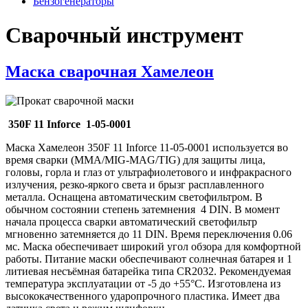
Бензогенераторы
Сварочный инструмент
Маска сварочная Хамелеон
350F 11 Inforce 1-05-0001
Маска Хамелеон 350F 11 Inforce 11-05-0001 используется во
время сварки (MMA/MIG-MAG/TIG) для защиты лица,
головы, горла и глаз от ультрафиолетового и инфракрасного
излучения, резко-яркого света и брызг расплавленного
металла. Оснащена автоматическим светофильтром. В
обычном состоянии степень затемнения 4 DIN. В момент
начала процесса сварки автоматический светофильтр
мгновенно затемняется до 11 DIN. Время переключения 0.06
мс. Маска обеспечивает широкий угол обзора для комфортной
работы. Питание маски обеспечивают солнечная батарея и 1
литиевая несъёмная батарейка типа CR2032. Рекомендуемая
температура эксплуатации от -5 до +55°С. Изготовлена из
высококачественного ударопрочного пластика. Имеет два